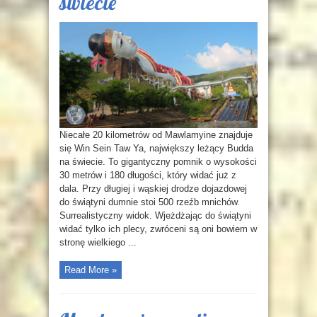
świecie
Niecałe 20 kilometrów od Mawlamyine znajduje
się Win Sein Taw Ya, największy leżący Budda
na świecie. To gigantyczny pomnik o wysokości
30 metrów i 180 długości, który widać już z
dala. Przy długiej i wąskiej drodze dojazdowej
do świątyni dumnie stoi 500 rzeźb mnichów.
Surrealistyczny widok. Wjeżdżając do świątyni
widać tylko ich plecy, zwróceni są oni bowiem w
stronę wielkiego ...
Read More »