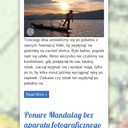
Trzeciego dnia umówiliśmy się po południu z
naszym “kierowcą” łódki, by wypłynąć na
godzinkę na zachód słońca. Było ładnie, pogoda
nam się udała. Mimo wszystko nie czuliśmy się
komfortowo, gdy podpłynął do nas lokalny
rybak, zaczął wyginać się i wywijać nogą, tylko
po to, by kilka minut później wyciągnąć rękę po
napiwek. Ciekawe czy rybak ten wypłynął po
południu na ...
Read More »
Ponure Mandalay bez
aparatu fotograficznego