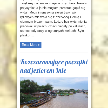
zajęliśmy najtańsze miejsca przy oknie. Renato
przysypiał, a ja nie mogłam przestać gapić się
w dal. Mega intensywna zieleń traw i pół
ryżowych mieszała się z czerwoną ziemią i
ciemnym brązem palm. Ludzie bez wytchnienia
pracowali w polach, dzieci biegały po kałużach,
samochody stały w ogromnych korkach. Było
płasko, ...
Read More »
Rozczarowujące początki
nad jeziorem Inle