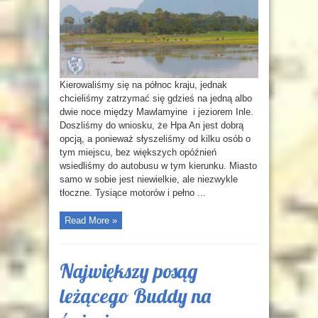
Kierowaliśmy się na północ kraju, jednak
chcieliśmy zatrzymać się gdzieś na jedną albo
dwie noce między Mawlamyine i jeziorem Inle.
Doszliśmy do wniosku, że Hpa An jest dobrą
opcją, a ponieważ słyszeliśmy od kilku osób o
tym miejscu, bez większych opóźnień
wsiedliśmy do autobusu w tym kierunku. Miasto
samo w sobie jest niewielkie, ale niezwykle
tłoczne. Tysiące motorów i pełno ...
Read More »
Największy posąg
leżącego Buddy na