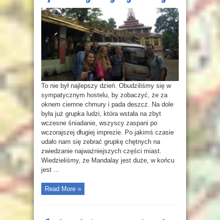
To nie był najlepszy dzień. Obudziliśmy się w
sympatycznym hostelu, by zobaczyć, że za
oknem ciemne chmury i pada deszcz. Na dole
była już grupka ludzi, która wstała na zbyt
wczesne śniadanie, wszyscy zaspani po
wczorajszej długiej imprezie. Po jakimś czasie
udało nam się zebrać grupkę chętnych na
zwiedzanie najważniejszych części miast.
Wiedzieliśmy, że Mandalay jest duże, w końcu
jest ...
Read More »