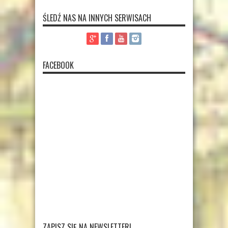
ŚLEDŹ NAS NA INNYCH SERWISACH
FACEBOOK
ZAPISZ SIĘ NA NEWSLETTER!