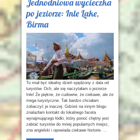
Jednodniowa wycieczka
po jeziorze: Inle Lake,
Birma
To miał być idealny dzień spędzony z dala od
turystów. Och, ale się naczytałam o jeziorze
Inle! Że piękne, że cudowne, że ciekawe, ale że
mega turystyczne. Tak bardzo chciałam
zobaczyć je inaczej. Gdzieś na innym blogu
znalazłam kontakt do lokalnego faceta
wynajmującego łódki, który ponoć chętny jest
zabrać turystów do mniej popularnych miejsc,
zna angielski i opowiada ciekawe historie. ...