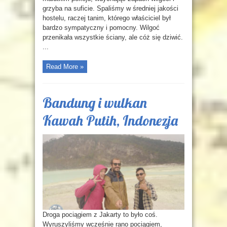
grzyba na suficie. Spaliśmy w średniej jakości
hostelu, raczej tanim, którego właściciel był
bardzo sympatyczny i pomocny. Wilgoć
przenikała wszystkie ściany, ale cóż się dziwić.
...
Read More »
Bandung i wulkan
Kawah Putih, Indonezja
Droga pociągiem z Jakarty to było coś.
Wyruszyliśmy wcześnie rano pociągiem,