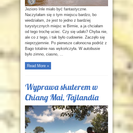
Jezioro Inle miało być fantastyczne.
Naczytałam się o tym miejscu bardzo, bo
wiedziałam, że jest to jedno z bardziej
turystycznych miejsc w Birmie, a ja chciałam
od tego trochę uciec. Czy się udało? Chyba nie,
ale co z tego, i tak było cudownie. Zaczęło się
nieprzyjemnie. Po pierwsze całonocna podróż z
Bago totalnie nas wykończyła. W autobusie
było zimno, ciasno, ...
Read More »
Wyprawa skuterem w
Chiang Mai, Tajlandia