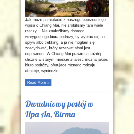
Jak może pamiętacie z naszego poprzedniego
wpisu o Chiang Mai, nie zrobiliśmy tam wiele
rzeczy… Nie znaleźliśmy dobrego,
wiarygodnego biura podróży, by wybrać się na
spływ albo trekking, a ja nie mogłam się
zdecydować, który rezerwat słoni jest
odpowiedni. W Chiang Mai prawie na każdej
uliczne w starym mieście znaleźć można jakieś
biuro podróży, oferujące różnego rodzaju
atrakcje, wycieczki i ...
Read More »
Dwudniowy postój w
Hpa An, Birma