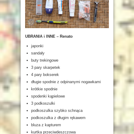
UBRANIA i INNE – Renato
japonki
sandały
buty trekingowe
3 pary skarpetek
4 pary bokserek
długie spodnie z odpinanymi nogawkami
krótkie spodnie
spodenki kąpielowe
3 podkoszulki
podkoszulka szybko schnąca
podkoszulka z długim rękawem
bluza z kapturem
kurtka przeciwdeszczowa