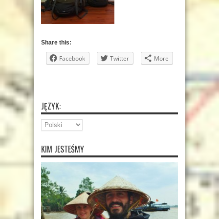
Share this:
Facebook
Twitter
More
JĘZYK:
KIM JESTEŚMY