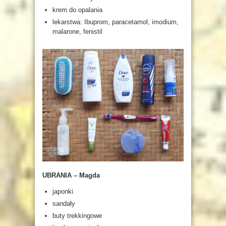
krem do opalania
lekarstwa: Ibuprom, paracetamol, imodium,
malarone, fenistil
UBRANIA – Magda
japonki
sandały
buty trekkingowe