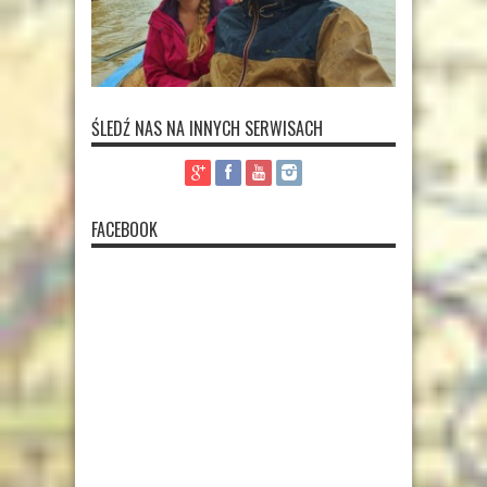
ŚLEDŹ NAS NA INNYCH SERWISACH
FACEBOOK