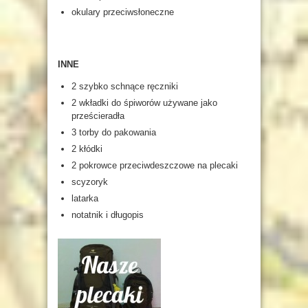
okulary przeciwsłoneczne
INNE
2 szybko schnące ręczniki
2 wkładki do śpiworów używane jako
prześcieradła
3 torby do pakowania
2 kłódki
2 pokrowce przeciwdeszczowe na plecaki
scyzoryk
latarka
notatnik i długopis