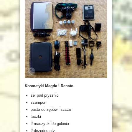
Kosmetyki Magda i Renato
żel pod prysznic
szampon
pasta do zębów i szczo
teczki
2 maszynki do golenia
2 dezodoranty