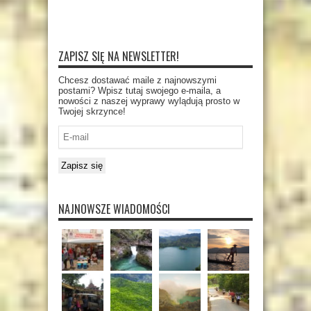
ZAPISZ SIĘ NA NEWSLETTER!
Chcesz dostawać maile z najnowszymi
postami? Wpisz tutaj swojego e-maila, a
nowości z naszej wyprawy wylądują prosto w
Twojej skrzynce!
E-
mail
Zapisz się
NAJNOWSZE WIADOMOŚCI