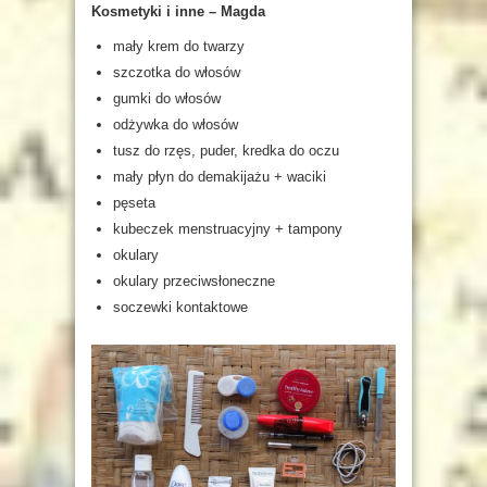
Kosmetyki i inne – Magda
mały krem do twarzy
szczotka do włosów
gumki do włosów
odżywka do włosów
tusz do rzęs, puder, kredka do oczu
mały płyn do demakijażu + waciki
pęseta
kubeczek menstruacyjny + tampony
okulary
okulary przeciwsłoneczne
soczewki kontaktowe