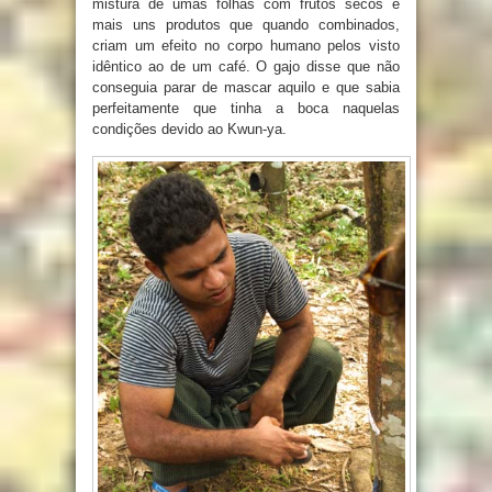
mistura de umas folhas com frutos secos e
mais uns produtos que quando combinados,
criam um efeito no corpo humano pelos visto
idêntico ao de um café. O gajo disse que não
conseguia parar de mascar aquilo e que sabia
perfeitamente que tinha a boca naquelas
condições devido ao Kwun-ya.