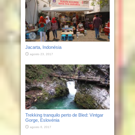
Jacarta, Indonésia
agosto 23, 2017
Trekking tranquilo perto de Bled: Vintgar
Gorge, Eslovénia
agosto 6, 2017