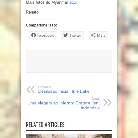
Mais fotos do Myanmar
aqui
Renato
Compartilhe isso:
Facebook
Twitter
Mais
Previous:
Desilusão inicial, Inle Lake
Next:
Uma viagem ao inferno: Cratera Ijen,
Indonésia
RELATED ARTICLES