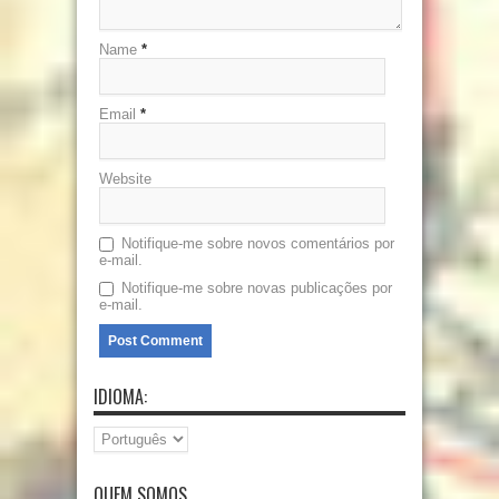
Name
*
Email
*
Website
Notifique-me sobre novos comentários por
e-mail.
Notifique-me sobre novas publicações por
e-mail.
IDIOMA:
QUEM SOMOS