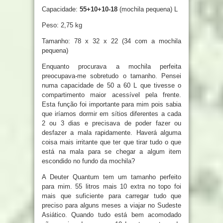
Capacidade:
55+10+10-18
(mochila pequena) L
Peso: 2,75 kg
Tamanho: 78 x 32 x 22 (34 com a mochila
pequena)
Enquanto procurava a mochila perfeita
preocupava-me sobretudo o tamanho. Pensei
numa capacidade de 50 a 60 L que tivesse o
compartimento maior acessível pela frente.
Esta função foi importante para mim pois sabia
que iríamos dormir em sítios diferentes a cada
2 ou 3 dias e precisava de poder fazer ou
desfazer a mala rapidamente. Haverá alguma
coisa mais irritante que ter que tirar tudo o que
está na mala para se chegar a algum item
escondido no fundo da mochila?
A Deuter Quantum tem um tamanho perfeito
para mim. 55 litros mais 10 extra no topo foi
mais que suficiente para carregar tudo que
preciso para alguns meses a viajar no Sudeste
Asiático. Quando tudo está bem acomodado