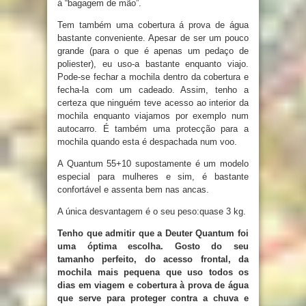
à “bagagem de mão”.
Tem também uma cobertura á prova de água
bastante conveniente. Apesar de ser um pouco
grande (para o que é apenas um pedaço de
poliester), eu uso-a bastante enquanto viajo.
Pode-se fechar a mochila dentro da cobertura e
fecha-la com um cadeado. Assim, tenho a
certeza que ninguém teve acesso ao interior da
mochila enquanto viajamos por exemplo num
autocarro. É também uma protecção para a
mochila quando esta é despachada num voo.
A Quantum 55+10 supostamente é um modelo
especial para mulheres e sim, é bastante
confortável e assenta bem nas ancas.
A única desvantagem é o seu peso:quase 3 kg.
Tenho que admitir que a Deuter Quantum foi
uma óptima escolha. Gosto do seu
tamanho perfeito, do acesso frontal, da
mochila mais pequena que uso todos os
dias em viagem e cobertura à prova de água
que serve para proteger contra a chuva e