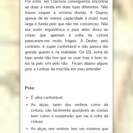
Por sorte, em Cracóvia conseguimos encontrar
as duas á venda em duas lojas diferentes. Não
houve sequer a mínima dúvida. A Osprey
apesar de ter menos capacidade é muito mais
larga e funda pelo que não me convenceu. Não
era muito ergonómica e para além disso as
cintas que apertam á volta da cintura
pareceram-me muito frágeis. A Deuter, pelo
contrário, é super confortável e não parece tão
grande quanto é na realidade. Os 10L extra do
topo ainda não tive que os usar mas é bom te-
los lá pelo sim pelo não. Ficam abaixo alguns
prós e contras da mochila em meu entender.
Prós:
É ultra confortável.
As alças, tanto dos ombros como da
cintura, são facilmente ajustáveis ás costas
bem como a suspensão que vai à volta da
cintura.
As alças nos ombros tem um sistema que