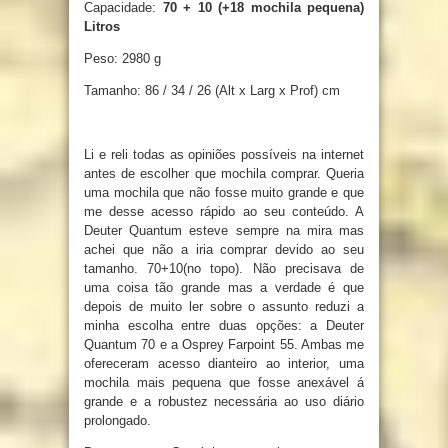
Capacidade:
70 + 10 (+18 mochila pequena)
Litros
Peso:
2980 g
Tamanho:
86 / 34 / 26 (Alt x Larg x Prof) cm
Li e reli todas as opiniões possíveis na internet
antes de escolher que mochila comprar. Queria
uma mochila que não fosse muito grande e que
me desse acesso rápido ao seu conteúdo. A
Deuter Quantum esteve sempre na mira mas
achei que não a iria comprar devido ao seu
tamanho. 70+10(no topo). Não precisava de
uma coisa tão grande mas a verdade é que
depois de muito ler sobre o assunto reduzi a
minha escolha entre duas opções: a Deuter
Quantum 70 e a Osprey Farpoint 55. Ambas me
ofereceram acesso dianteiro ao interior, uma
mochila mais pequena que fosse anexável á
grande e a robustez necessária ao uso diário
prolongado.