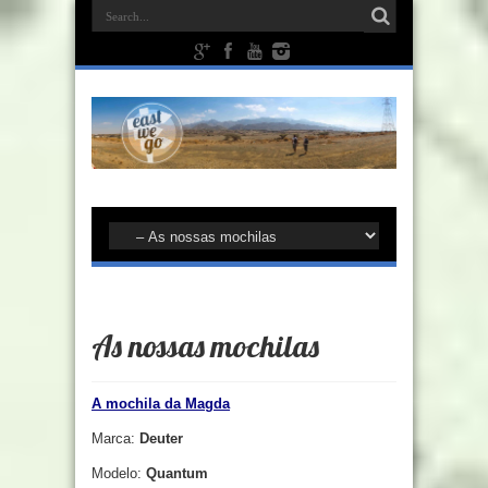
As nossas mochilas
A mochila da Magda
Marca:
Deuter
Modelo:
Quantum