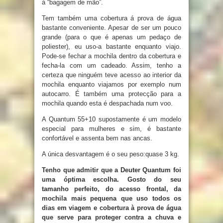
à “bagagem de mão”.
Tem também uma cobertura á prova de água
bastante conveniente. Apesar de ser um pouco
grande (para o que é apenas um pedaço de
poliester), eu uso-a bastante enquanto viajo.
Pode-se fechar a mochila dentro da cobertura e
fecha-la com um cadeado. Assim, tenho a
certeza que ninguém teve acesso ao interior da
mochila enquanto viajamos por exemplo num
autocarro. É também uma protecção para a
mochila quando esta é despachada num voo.
A Quantum 55+10 supostamente é um modelo
especial para mulheres e sim, é bastante
confortável e assenta bem nas ancas.
A única desvantagem é o seu peso:quase 3 kg.
Tenho que admitir que a Deuter Quantum foi
uma óptima escolha. Gosto do seu
tamanho perfeito, do acesso frontal, da
mochila mais pequena que uso todos os
dias em viagem e cobertura à prova de água
que serve para proteger contra a chuva e