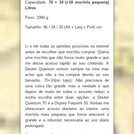
Capacidade:
70 + 10 (+18 mochila pequena)
Litros
Peso:
2980 g
Tamanho:
86 / 34 / 26 (Alt x Larg x Prof) cm
Li e reli todas as opiniões possíveis na internet
antes de escolher que mochila comprar. Queria
uma mochila que não fosse muito grande e que
me desse acesso rápido ao seu conteúdo. A
Deuter Quantum esteve sempre na mira mas
achei que não a iria comprar devido ao seu
tamanho. 70+10(no topo). Não precisava de
uma coisa tão grande mas a verdade é que
depois de muito ler sobre o assunto reduzi a
minha escolha entre duas opções: a Deuter
Quantum 70 e a Osprey Farpoint 55. Ambas me
ofereceram acesso dianteiro ao interior, uma
mochila mais pequena que fosse anexável á
grande e a robustez necessária ao uso diário
prolongado.