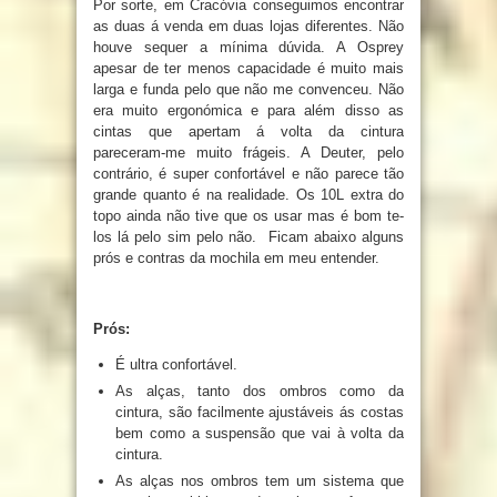
Por sorte, em Cracóvia conseguimos encontrar
as duas á venda em duas lojas diferentes. Não
houve sequer a mínima dúvida. A Osprey
apesar de ter menos capacidade é muito mais
larga e funda pelo que não me convenceu. Não
era muito ergonómica e para além disso as
cintas que apertam á volta da cintura
pareceram-me muito frágeis. A Deuter, pelo
contrário, é super confortável e não parece tão
grande quanto é na realidade. Os 10L extra do
topo ainda não tive que os usar mas é bom te-
los lá pelo sim pelo não. Ficam abaixo alguns
prós e contras da mochila em meu entender.
Prós:
É ultra confortável.
As alças, tanto dos ombros como da
cintura, são facilmente ajustáveis ás costas
bem como a suspensão que vai à volta da
cintura.
As alças nos ombros tem um sistema que