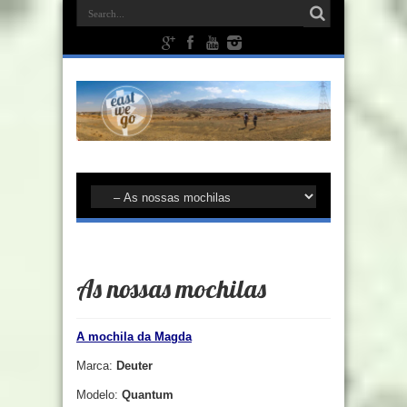
As nossas mochilas
A mochila da Magda
Marca:
Deuter
Modelo:
Quantum