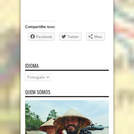
Compartilhe isso:
Facebook
Twitter
Mais
IDIOMA:
QUEM SOMOS