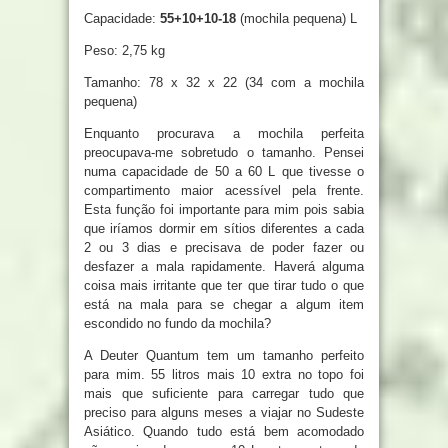
Capacidade:
55+10+10-18
(mochila pequena) L
Peso: 2,75 kg
Tamanho: 78 x 32 x 22 (34 com a mochila
pequena)
Enquanto procurava a mochila perfeita
preocupava-me sobretudo o tamanho. Pensei
numa capacidade de 50 a 60 L que tivesse o
compartimento maior acessível pela frente.
Esta função foi importante para mim pois sabia
que iríamos dormir em sítios diferentes a cada
2 ou 3 dias e precisava de poder fazer ou
desfazer a mala rapidamente. Haverá alguma
coisa mais irritante que ter que tirar tudo o que
está na mala para se chegar a algum item
escondido no fundo da mochila?
A Deuter Quantum tem um tamanho perfeito
para mim. 55 litros mais 10 extra no topo foi
mais que suficiente para carregar tudo que
preciso para alguns meses a viajar no Sudeste
Asiático. Quando tudo está bem acomodado