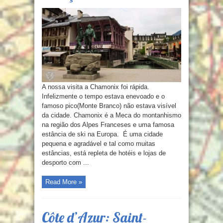
A nossa visita a Chamonix foi rápida.
Infelizmente o tempo estava enevoado e o
famoso pico(Monte Branco) não estava visível
da cidade. Chamonix é a Meca do montanhismo
na região dos Alpes Franceses e uma famosa
estância de ski na Europa. É uma cidade
pequena e agradável e tal como muitas
estâncias, está repleta de hotéis e lojas de
desporto com ...
Read More »
Côte d’Azur: Saint-