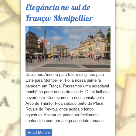
Elegância no sul de
França: Montpellier
Deixamos Andorra para trás e dirigimos para
Este para Montpellier. Foi a nossa primeira
paragem em França. Passamos uma agradável
manhã na parte antiga da cidade. O sol brilhava
novamente. Começamos a nossa visita pelo
Arco do Triunfo. Fica situado perto do Place
Royale do Peyrou, onde acaba o longo
aqueduto. Apesar de poder ser facilmente
confundido com um antigo aqueduto romano, ...
Read More »