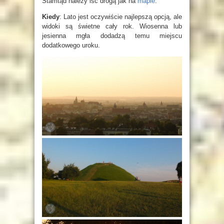
Stamtąd należy iść drogą jak na
mapie
.
Kiedy
: Lato jest oczywiście najlepszą opcją, ale
widoki są świetne cały rok. Wiosenna lub
jesienna mgła dodadzą temu miejscu
dodatkowego uroku.