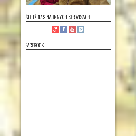
ŚLEDŹ NAS NA INNYCH SERWISACH
FACEBOOK