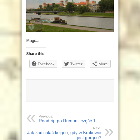
Magda
Share this:
Facebook
Twitter
More
Previous:
Roadtrip po Rumunii część 1
Next:
Jak zadziałać kojąco, gdy w Krakowie
jest gorąco?