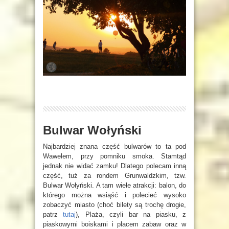
Bulwar Wołyński
Najbardziej znana część bulwarów to ta pod
Wawelem, przy pomniku smoka. Stamtąd
jednak nie widać zamku! Dlatego polecam inną
część, tuż za rondem Grunwaldzkim, tzw.
Bulwar Wołyński. A tam wiele atrakcji: balon, do
którego można wsiąść i polecieć wysoko
zobaczyć miasto (choć bilety są trochę drogie,
patrz
tutaj
), Plaża, czyli bar na piasku, z
piaskowymi boiskami i placem zabaw oraz w