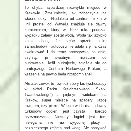
To chyba najbardziej niezwykłe miejsce w
Krakowie. Zrozumiecie, jak zobaczycie na
własne oczy. Niedaleko od centrum, 5 km w
linii prostej od Wawelu znajduje się dawny
kamieniołom, który w 1990 roku podczas
wypadku zalany został wodą. Woda tak szybko
zalała dolinę, że część sprzętu, kilku
samochodów i autobusu nie udało się na czas
ewakuować i do teraz spoczywają na dnie,
czyniąc je świetnym miejscem do
nurkowania. Jeśli nurkujecie, zgłoście się do
tamtejszego Centrum Nurkowego Kraken, a
wrażenia na pewno będą nizapomniane!
Ale Zakrzówek to również spory las (wchodzący
w skład Parku Krajobrazowego „Skałki
Twardowskiego”) z pięknymi widokami na
Kraków, super miejsce na spacery, jazdę
rowerem, czy piknik. W lecie woda ma cudowny
turkusowy odcień, jest czysta i bardzo
przezroczysta. Niestety kąpiel jest tam
nielegalna, nie ma wygodnej plaży i
bezpiecznego zejścia nad wodę. Ale popływać