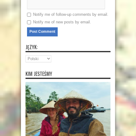
Notify me of follow-up comments by email.
Notify me of new posts by email.
JĘZYK:
KIM JESTEŚMY