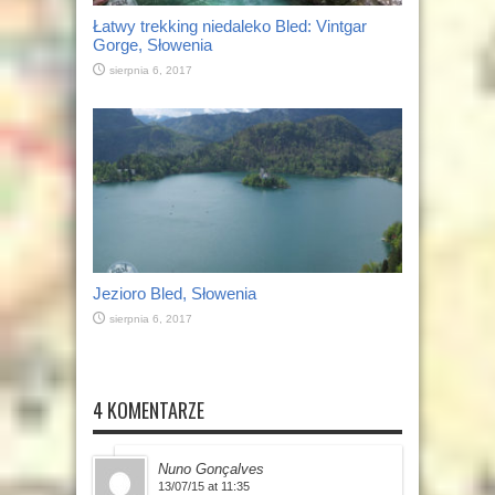
Łatwy trekking niedaleko Bled: Vintgar
Gorge, Słowenia
sierpnia 6, 2017
Jezioro Bled, Słowenia
sierpnia 6, 2017
4 KOMENTARZE
Nuno Gonçalves
13/07/15 at 11:35