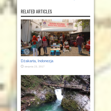
RELATED ARTICLES
Dżakarta, Indonezja
sierpnia 23, 2017