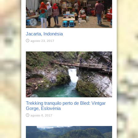
Jacarta, Indonésia
agosto 23, 2017
Trekking tranquilo perto de Bled: Vintgar
Gorge, Eslovénia
agosto 6, 2017