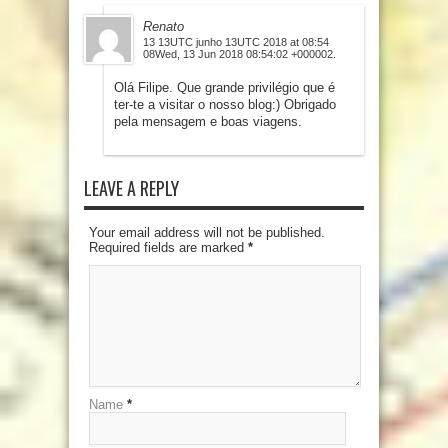
Renato
13 13UTC junho 13UTC 2018 at 08:54
08Wed, 13 Jun 2018 08:54:02 +000002.
Olá Filipe. Que grande privilégio que é
ter-te a visitar o nosso blog:) Obrigado
pela mensagem e boas viagens.
LEAVE A REPLY
Your email address will not be published.
Required fields are marked
*
Name
*