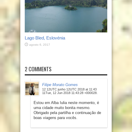
Lago Bled, Eslovénia
agosto 6, 2017
2 COMMENTS
Filipe Morato Gomes
12 12UTC junho 12UTC 2018 at 11:43
11Tue, 12 Jun 2018 11:43:28 +000028.
Estou em Alba Iulia neste momento, é
uma cidade muito bonita mesmo.
Obrigado pela partilha e continuação de
boas viagens para vocês.