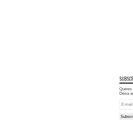
SUBSCR
Queres 
Deixa a
E-
mail
Subscr