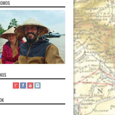
SOMOS
-NOS
OK