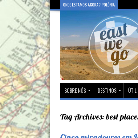
ONDE ESTAMOS AGORA? POLÓNIA
SOBRE NÓS
DESTINOS
ÚTIL
Tag Archives:
best place
Cinco miradouros em L