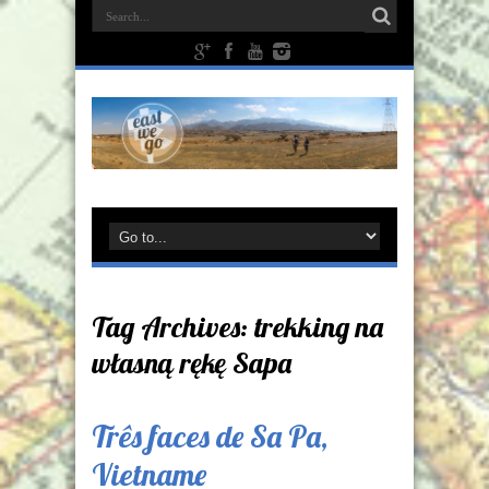
Tag Archives:
trekking na
własną rękę Sapa
Três faces de Sa Pa,
Vietname