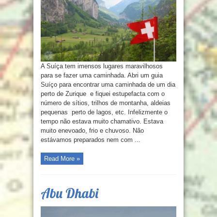
A Suíça tem imensos lugares maravilhosos
para se fazer uma caminhada. Abri um guia
Suíço para encontrar uma caminhada de um dia
perto de Zurique e fiquei estupefacta com o
número de sítios, trilhos de montanha, aldeias
pequenas perto de lagos, etc. Infelizmente o
tempo não estava muito chamativo. Estava
muito enevoado, frio e chuvoso. Não
estávamos preparados nem com ...
Read More »
Abu Dhabi