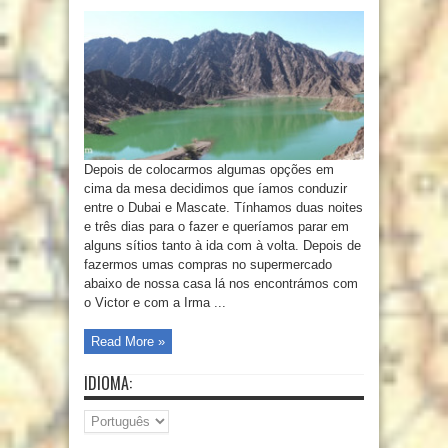
Depois de colocarmos algumas opções em
cima da mesa decidimos que íamos conduzir
entre o Dubai e Mascate. Tínhamos duas noites
e três dias para o fazer e queríamos parar em
alguns sítios tanto à ida com à volta. Depois de
fazermos umas compras no supermercado
abaixo de nossa casa lá nos encontrámos com
o Victor e com a Irma ...
Read More »
IDIOMA: