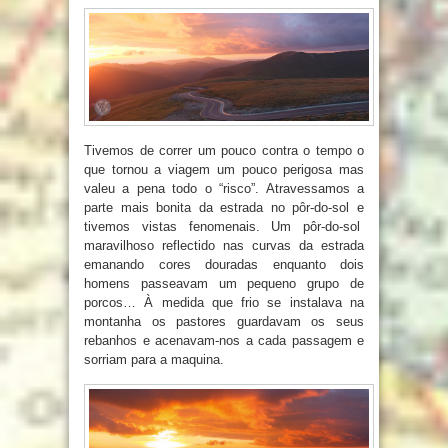
Tivemos de correr um pouco contra o tempo o
que tornou a viagem um pouco perigosa mas
valeu a pena todo o “risco”. Atravessamos a
parte mais bonita da estrada no pôr-do-sol e
tivemos vistas fenomenais. Um pôr-do-sol
maravilhoso reflectido nas curvas da estrada
emanando cores douradas enquanto dois
homens passeavam um pequeno grupo de
porcos… À medida que frio se instalava na
montanha os pastores guardavam os seus
rebanhos e acenavam-nos a cada passagem e
sorriam para a maquina.