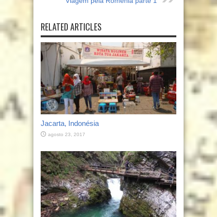
Viagem pela Roménia parte 1
RELATED ARTICLES
Jacarta, Indonésia
agosto 23, 2017