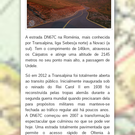
A estrada DN67C na Roménia, mais conhecida
por Transalpina, liga Sebes(a norte) a Novaci (a
sul). Tem o comprimento de 146km, atravessa
os Cárpatos e atinge uma altitude de 2145
metros no seu ponto mais alto, a passagem de
Urdele.
Só em 2012 a Transalpina foi totalmente aberta
ao transito público. Inicialmente inaugurada sob
o reinado do Rei Carol II em 1938 foi
reconstruída pelas tropas alemãs durante a
segunda guerra mundial quando precisaram dela
para propósitos militares mas manteve-se
fechada ao tráfico regular até há poucos anos.
A DN67C começou em 2007 a transformação
espectacular que culminou no que se pode ver
hoje. Uma estrada totalmente pavimentada que
permite o acesso rápido de Oltenia à