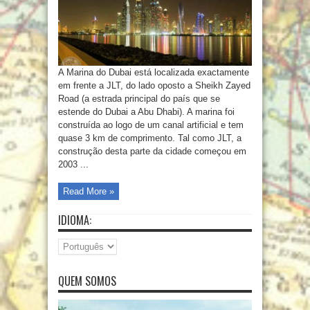
A Marina do Dubai está localizada exactamente
em frente a JLT, do lado oposto a Sheikh Zayed
Road (a estrada principal do país que se
estende do Dubai a Abu Dhabi). A marina foi
construída ao logo de um canal artificial e tem
quase 3 km de comprimento. Tal como JLT, a
construção desta parte da cidade começou em
2003 ...
Read More »
IDIOMA:
QUEM SOMOS