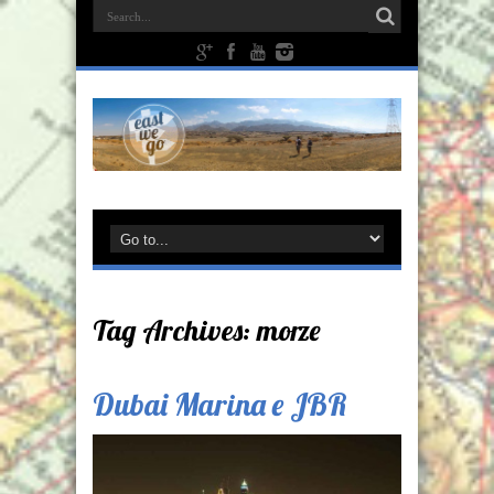
Tag Archives:
morze
Dubai Marina e JBR