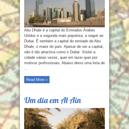
Abu Dhabi é a capital do Emirados Árabes
Unidos e a segunda mais populosa, a seguir ao
Dubai. É também a capital do emirado de Abu
Dhabi, o maior do país. Apesar de ser a capital,
não é tão atractiva como o Dubai. Visitei a
cidade várias vezes, quer em lazer quer por
motivos profissionais. Abaixo deixo uma lista de
...
Read More »
Um dia em Al Ain