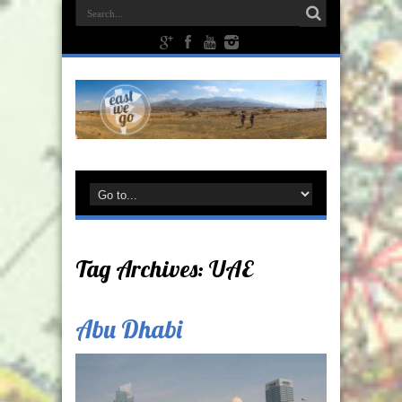
Tag Archives:
UAE
Abu Dhabi