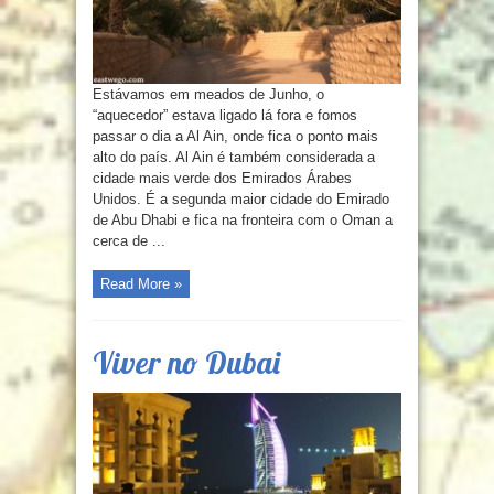
Estávamos em meados de Junho, o
“aquecedor” estava ligado lá fora e fomos
passar o dia a Al Ain, onde fica o ponto mais
alto do país. Al Ain é também considerada a
cidade mais verde dos Emirados Árabes
Unidos. É a segunda maior cidade do Emirado
de Abu Dhabi e fica na fronteira com o Oman a
cerca de ...
Read More »
Viver no Dubai