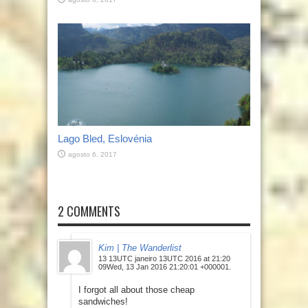
Lago Bled, Eslovénia
agosto 6, 2017
2 COMMENTS
Kim | The Wanderlist
13 13UTC janeiro 13UTC 2016 at 21:20
09Wed, 13 Jan 2016 21:20:01 +000001.
I forgot all about those cheap
sandwiches!