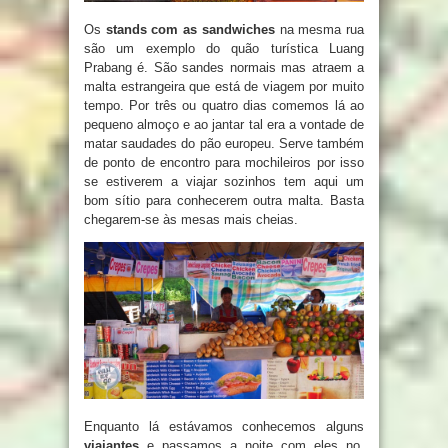
Os
stands com as sandwiches
na mesma rua
são um exemplo do quão turística Luang
Prabang é. São sandes normais mas atraem a
malta estrangeira que está de viagem por muito
tempo. Por três ou quatro dias comemos lá ao
pequeno almoço e ao jantar tal era a vontade de
matar saudades do pão europeu. Serve também
de ponto de encontro para mochileiros por isso
se estiverem a viajar sozinhos tem aqui um
bom sítio para conhecerem outra malta. Basta
chegarem-se às mesas mais cheias.
Enquanto lá estávamos conhecemos alguns
viajantes
e passamos a noite com eles no