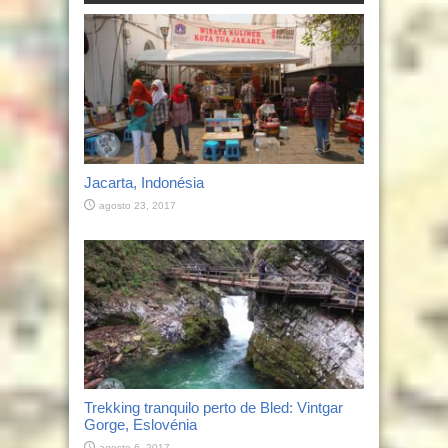
Jacarta, Indonésia
agosto 23, 2017
Trekking tranquilo perto de Bled: Vintgar
Gorge, Eslovénia
agosto 6, 2017