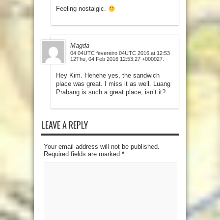
Feeling nostalgic.
Magda
04 04UTC fevereiro 04UTC 2016 at 12:53
12Thu, 04 Feb 2016 12:53:27 +000027.
Hey Kim. Hehehe yes, the sandwich
place was great. I miss it as well. Luang
Prabang is such a great place, isn’t it?
LEAVE A REPLY
Your email address will not be published.
Required fields are marked
*