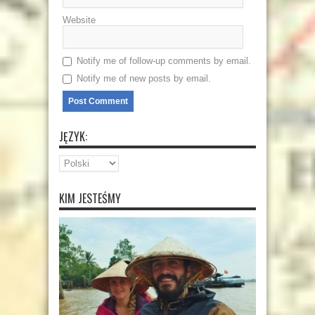
Website
Notify me of follow-up comments by email.
Notify me of new posts by email.
JĘZYK:
KIM JESTEŚMY