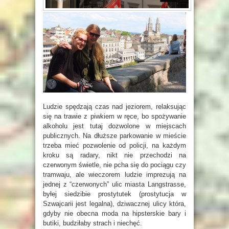
Ludzie spędzają czas nad jeziorem, relaksując
się na trawie z piwkiem w ręce, bo spożywanie
alkoholu jest tutaj dozwolone w miejscach
publicznych. Na dłuższe parkowanie w mieście
trzeba mieć pozwolenie od policji, na każdym
kroku są radary, nikt nie przechodzi na
czerwonym świetle, nie pcha się do pociągu czy
tramwaju, ale wieczorem ludzie imprezują na
jednej z “czerwonych” ulic miasta Langstrasse,
byłej siedzibie prostytutek (prostytucja w
Szwajcarii jest legalna), dziwacznej ulicy która,
gdyby nie obecna moda na hipsterskie bary i
butiki, budziłaby strach i niechęć.