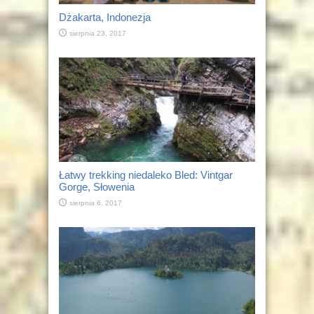
Dżakarta, Indonezja
sierpnia 23, 2017
Łatwy trekking niedaleko Bled: Vintgar
Gorge, Słowenia
sierpnia 6, 2017