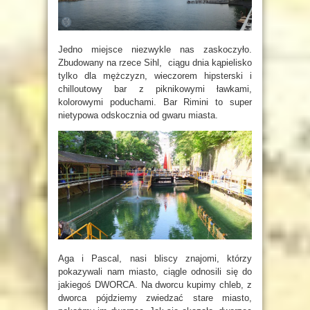
Jedno miejsce niezwykle nas zaskoczyło.
Zbudowany na rzece Sihl, ciągu dnia kąpielisko
tylko dla mężczyzn, wieczorem hipsterski i
chilloutowy bar z piknikowymi ławkami,
kolorowymi poduchami. Bar Rimini to super
nietypowa odskocznia od gwaru miasta.
Aga i Pascal, nasi bliscy znajomi, którzy
pokazywali nam miasto, ciągle odnosili się do
jakiegoś DWORCA. Na dworcu kupimy chleb, z
dworca pójdziemy zwiedzać stare miasto,