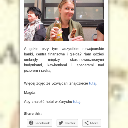
A gdzie przy tym wszystkim szwajcarskie
banki, centra finansowe i giełda? Nam gdzieś
umknęły między staro-nowoczesnymi
budynkami, kawiarniami i spacerami nad
jeziorem i rzeką.
Więcej zdjęć ze Szwajcarii znajdziecie
tutaj
.
Magda
Aby znaleźć hotel w Zurychu
tutaj
.
Share this:
Facebook
Twitter
More