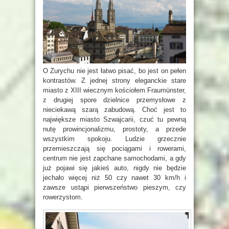
O Zurychu nie jest łatwo pisać, bo jest on pełen
kontrastów. Z jednej strony eleganckie stare
miasto z XIII wiecznym kościołem Fraumünster,
z drugiej spore dzielnice przemysłowe z
nieciekawą szarą zabudową. Choć jest to
największe miasto Szwajcarii, czuć tu pewną
nutę prowincjonalizmu, prostoty, a przede
wszystkim spokoju. Ludzie grzecznie
przemieszczają się pociągami i rowerami,
centrum nie jest zapchane samochodami, a gdy
już pojawi się jakieś auto, nigdy nie będzie
jechało więcej niż 50 czy nawet 30 km/h i
zawsze ustąpi pierwszeństwo pieszym, czy
rowerzystom.