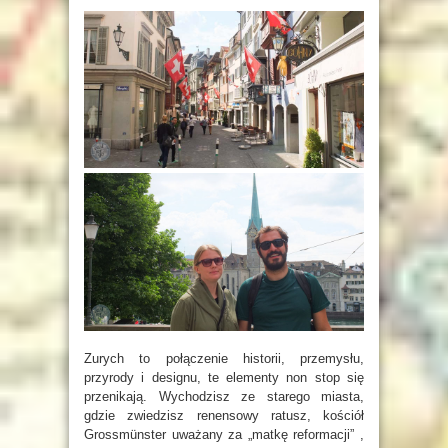
Zurych to połączenie historii, przemysłu,
przyrody i designu, te elementy non stop się
przenikają. Wychodzisz ze starego miasta,
gdzie zwiedzisz renensowy ratusz, kościół
Grossmünster uważany za „matkę reformacji” ,