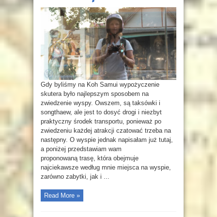
Gdy byliśmy na Koh Samui wypożyczenie
skutera było najlepszym sposobem na
zwiedzenie wyspy. Owszem, są taksówki i
songthaew, ale jest to dosyć drogi i niezbyt
praktyczny środek transportu, ponieważ po
zwiedzeniu każdej atrakcji czatować trzeba na
następny. O wyspie jednak napisałam już tutaj,
a poniżej przedstawiam wam
proponowaną trasę, która obejmuje
najciekawsze według mnie miejsca na wyspie,
zarówno zabytki, jak i ...
Read More »