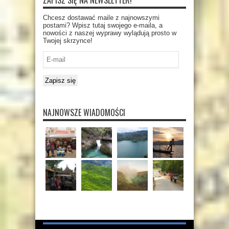
ZAPISZ SIĘ NA NEWSLETTER!
Chcesz dostawać maile z najnowszymi
postami? Wpisz tutaj swojego e-maila, a
nowości z naszej wyprawy wylądują prosto w
Twojej skrzynce!
E-
mail
Zapisz się
NAJNOWSZE WIADOMOŚCI