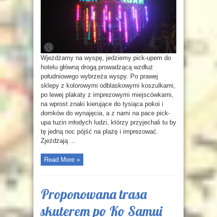
Wjeżdżamy na wyspę, jedziemy pick-upem do
hotelu główną drogą prowadzącą wzdłuż
południowego wybrzeża wyspy. Po prawej
sklepy z kolorowymi odblaskowymi koszulkami,
po lewej plakaty z imprezowymi miejscówkami,
na wprost znaki kierujące do tysiąca pokoi i
domków do wynajęcia, a z nami na pace pick-
upa tuzin młodych ludzi, którzy przyjechali tu by
tę jedną noc pójść na plażę i imprezować.
Zjeżdżają ...
Read More »
Proponowana trasa
skuterem po Ko Samui