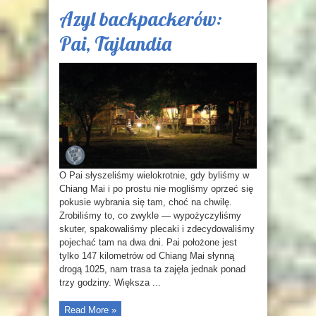
Azyl backpackerów:
Pai, Tajlandia
O Pai słyszeliśmy wielokrotnie, gdy byliśmy w
Chiang Mai i po prostu nie mogliśmy oprzeć się
pokusie wybrania się tam, choć na chwilę.
Zrobiliśmy to, co zwykle — wypożyczyliśmy
skuter, spakowaliśmy plecaki i zdecydowaliśmy
pojechać tam na dwa dni. Pai położone jest
tylko 147 kilometrów od Chiang Mai słynną
drogą 1025, nam trasa ta zajęła jednak ponad
trzy godziny. Większa ...
Read More »