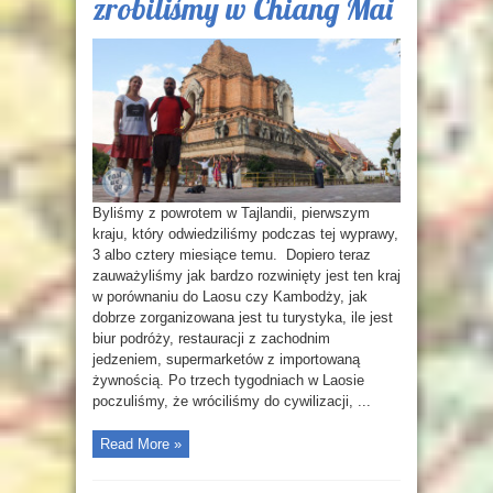
zrobiliśmy w Chiang Mai
Byliśmy z powrotem w Tajlandii, pierwszym
kraju, który odwiedziliśmy podczas tej wyprawy,
3 albo cztery miesiące temu. Dopiero teraz
zauważyliśmy jak bardzo rozwinięty jest ten kraj
w porównaniu do Laosu czy Kambodży, jak
dobrze zorganizowana jest tu turystyka, ile jest
biur podróży, restauracji z zachodnim
jedzeniem, supermarketów z importowaną
żywnością. Po trzech tygodniach w Laosie
poczuliśmy, że wróciliśmy do cywilizacji, ...
Read More »