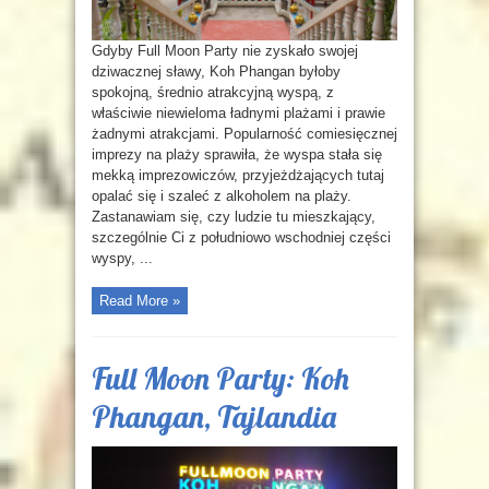
Gdyby Full Moon Party nie zyskało swojej
dziwacznej sławy, Koh Phangan byłoby
spokojną, średnio atrakcyjną wyspą, z
właściwie niewieloma ładnymi plażami i prawie
żadnymi atrakcjami. Popularność comiesięcznej
imprezy na plaży sprawiła, że wyspa stała się
mekką imprezowiczów, przyjeżdżających tutaj
opalać się i szaleć z alkoholem na plaży.
Zastanawiam się, czy ludzie tu mieszkający,
szczególnie Ci z południowo wschodniej części
wyspy, ...
Read More »
Full Moon Party: Koh
Phangan, Tajlandia