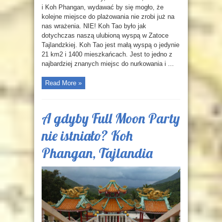
i Koh Phangan, wydawać by się mogło, że
kolejne miejsce do plażowania nie zrobi już na
nas wrażenia. NIE! Koh Tao było jak
dotychczas naszą ulubioną wyspą w Zatoce
Tajlandzkiej. Koh Tao jest małą wyspą o jedynie
21 km2 i 1400 mieszkańcach. Jest to jedno z
najbardziej znanych miejsc do nurkowania i ...
Read More »
A gdyby Full Moon Party
nie istniało? Koh
Phangan, Tajlandia