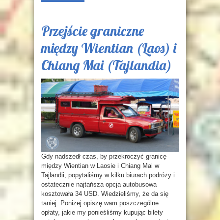
Przejście graniczne
między Wientian (Laos) i
Chiang Mai (Tajlandia)
Gdy nadszedł czas, by przekroczyć granicę
między Wientian w Laosie i Chiang Mai w
Tajlandii, popytaliśmy w kilku biurach podróży i
ostatecznie najtańsza opcja autobusowa
kosztowała 34 USD. Wiedzieliśmy, że da się
taniej. Poniżej opiszę wam poszczególne
opłaty, jakie my ponieśliśmy kupując bilety