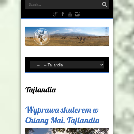
Tajlandia
Wyprawa skuterem w
Chiang Mai, Tajlandia