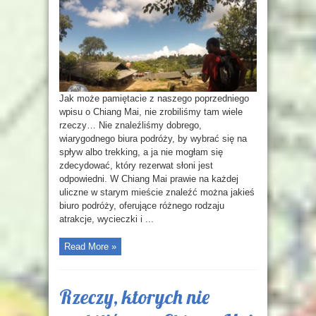
Jak może pamiętacie z naszego poprzedniego
wpisu o Chiang Mai, nie zrobiliśmy tam wiele
rzeczy… Nie znaleźliśmy dobrego,
wiarygodnego biura podróży, by wybrać się na
spływ albo trekking, a ja nie mogłam się
zdecydować, który rezerwat słoni jest
odpowiedni. W Chiang Mai prawie na każdej
uliczne w starym mieście znaleźć można jakieś
biuro podróży, oferujące różnego rodzaju
atrakcje, wycieczki i ...
Read More »
Rzeczy, ktorych nie